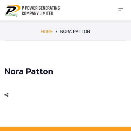
HOME
/
NORA PATTON
Nora Patton