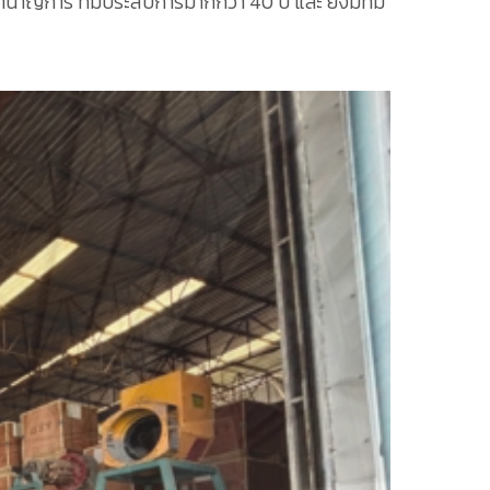
ำนาญการ ที่มีปร่ะสบการมากกว่า 40 ปี และ ยังมีทีม