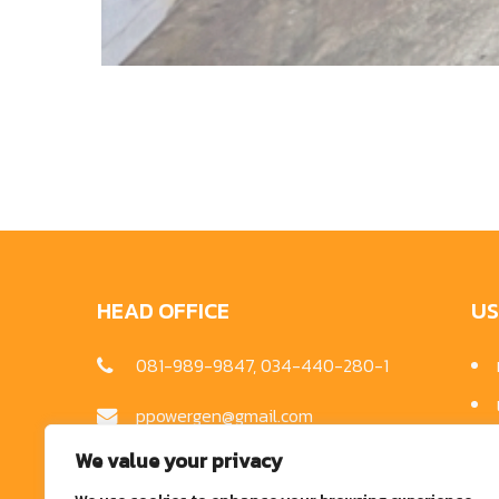
HEAD OFFICE
US
081-989-9847, 034-440-280-1
ppowergen@gmail.com
71/15 หมู่ 1 ถนน พระราม2 ตำบลคอก
We value your privacy
กระบือ อำเภอเมืองสมุทรสาคร