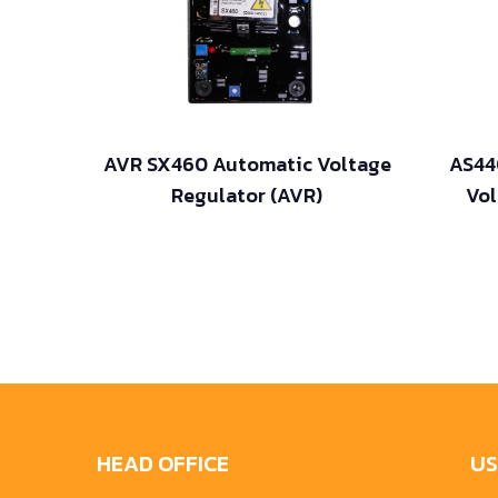
AVR SX460 Automatic Voltage
AS44
Regulator (AVR)
Vol
HEAD OFFICE
US