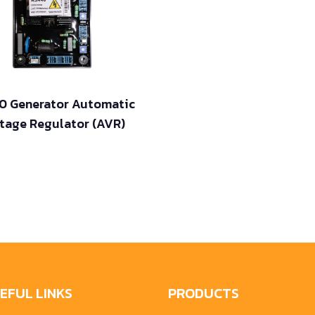
0 Generator Automatic
tage Regulator (AVR)
EFUL LINKS
PRODUCTS