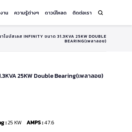
งาน
ความรู้ต่างๆ
ดาวน์โหลด
ติดต่อเรา
นาโมบัสเลส INFINITY ขนาด 31.3KVA 25KW DOUBLE
BEARING(เพลาลอย)
31.3KVA 25KW Double Bearing(เพลาลอย)
g :
25 KW
AMPS :
47.6