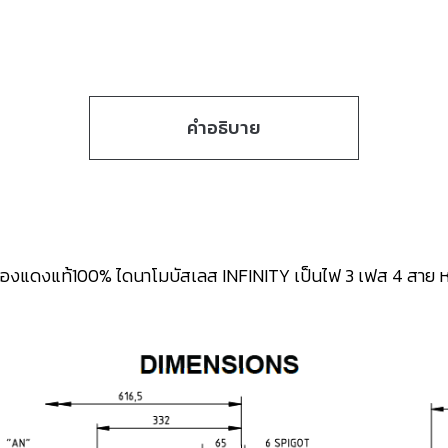
คำอธิบาย
ม ทองแดงแท้100% ไดนาโมบัสเลส
INFINITY เป็นไฟ 3 เฟส 4 สาย หร