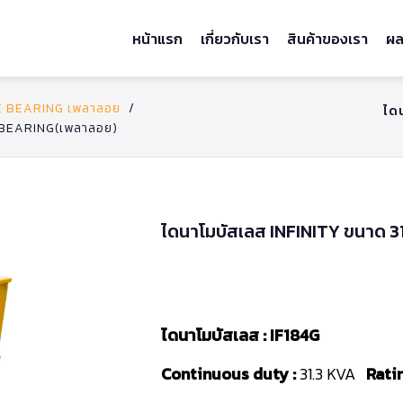
หน้าแรก
เกี่ยวกับเรา
สินค้าของเรา
ผล
 BEARING เพลาลอย
/
ได
 BEARING(เพลาลอย)
ไดนาโมบัสเลส INFINITY ขนาด 
ไดนาโมบัสเลส : IF184G
Continuous duty :
31.3 KVA
Ratin