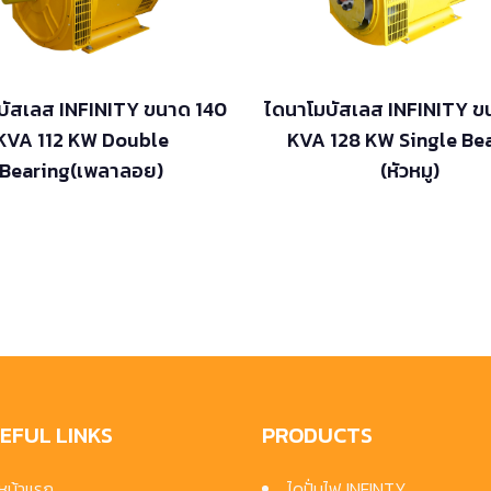
บัสเลส INFINITY ขนาด 140
ไดนาโมบัสเลส INFINITY ข
KVA 112 KW Double
KVA 128 KW Single Be
Bearing(เพลาลอย)
(หัวหมู)
EFUL LINKS
PRODUCTS
หน้าแรก
ไดปั่นไฟ INFINTY