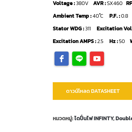
Voltage :
380V
AVR :
SX460
RP
Ambient Temp :
40 ํC
P.F. :
0.
Stator WDG :
311
Excitation Volt
Excitation AMPS :
2.5
Hz :
50
ดาวน์โหลด DATASHEET
หมวดหมู่:
ไดปั่นไฟ INFINTY
,
Doubl