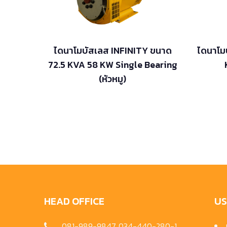
ไดนาโมบัสเลส INFINITY ขนาด
ไดนาโม
72.5 KVA 58 KW Single Bearing
(หัวหมู)
HEAD OFFICE
US
081-989-9847, 034-440-280-1