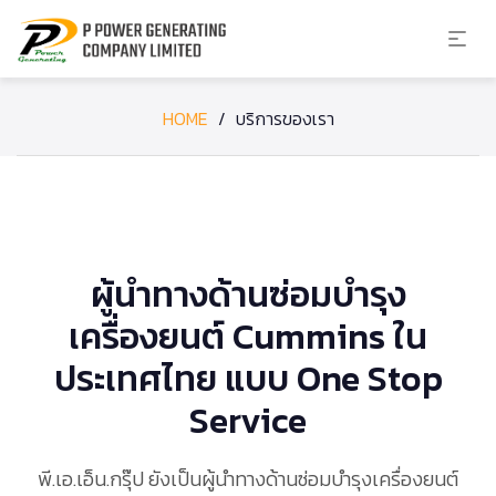
HOME
/
บริการของเรา
ผู้นำทางด้านซ่อมบำรุง
เครื่องยนต์ Cummins ใน
ประเทศไทย แบบ One Stop
Service
พี.เอ.เอ็น.กรุ๊ป ยังเป็นผู้นำทางด้านซ่อมบำรุงเครื่องยนต์