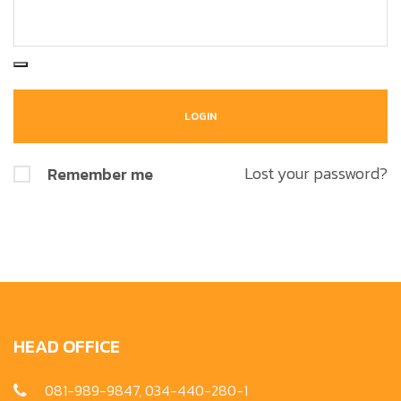
Lost your password?
Remember me
HEAD OFFICE
081-989-9847, 034-440-280-1