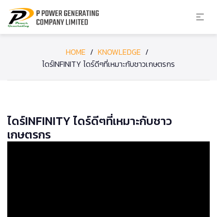
HOME
/
KNOWLEDGE
/
ไดร์INFINITY ไดร์ดีๆที่เหมาะกับชาวเกษตรกร
ไดร์INFINITY ไดร์ดีๆที่เหมาะกับชาว
เกษตรกร