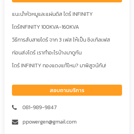
แนะนำหัวหมูและแผ่นดิส ไดร์ INFINITY
ไดร์INFINITY 100KVA-160KVA
วิธีการสับสายไดร์ จาก 3 เฟส ให้เป็น ซิงเกิลเฟส
ก่อนส่งไดร์ เราทำอะไรบ้างมาดูกัน
ไดร์ INFINITY ทองแดงแท้ไหม? มาพิสูจน์กัน!
สอบถามบริการ
081-989-9847
ppowergen@gmail.com